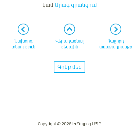
կամ
Արագ գրանցում
Նախորդ
Վերադառնալ
Հաջորդ
տեսություն
թեմային
առաջադրանքը
Գրեք մեզ
Copyright © 2026 ԻմԴպրոց ՍՊԸ