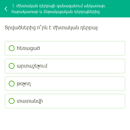
1.
Ժխտական դերբայի զանազանում անկատար,
հարակատար և ենթակայական դերբայներից
Տրվածներից
ո՞րն է ժխտական դերբայ:
հեռացած
արտաշնչում
թռչող
տատանվի
Մուտք