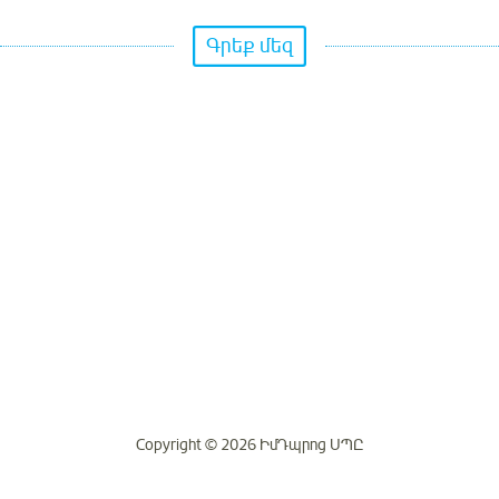
Գրեք մեզ
Copyright © 2026 ԻմԴպրոց ՍՊԸ