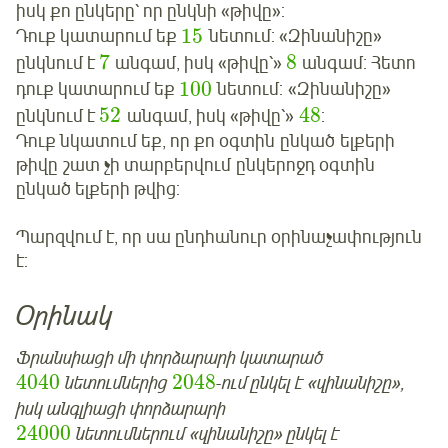
իսկ քո ընկերը՝ որ ընկնի «թիվը»:
15
Դուք կատարում եք
նետում: «Զինանիշը»
7
8
ընկնում է
անգամ, իսկ «թիվը՝»
անգամ: Հետո
100
դուք կատարում եք
նետում: «Զինանիշը»
52
48
ընկնում է
անգամ, իսկ «թիվը՝»
:
Դուք նկատում եք, որ քո օգտին ընկած ելքերի
թիվը շատ չի տարբերվում ընկերոջդ օգտին
ընկած ելքերի թվից:
Պարզվում է, որ սա ընդհանուր օրինաչափություն
է:
Օրինակ
Ֆրանսիացի մի փորձարարի կատարած
4040
2048
նետումներից
-ում ընկել է «զինանիշը»,
իսկ անգլիացի փորձարարի
24000
նետումներում «զինանիշը» ընկել է