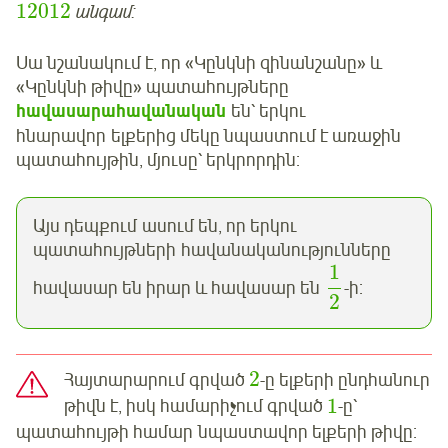
12012
անգամ:
Սա նշանակում է, որ «Կընկնի զինանշանը» և
«Կընկնի թիվը» պատահույթները
հավասարահավանական
են՝ երկու
հնարավոր ելքերից մեկը նպաստում է առաջին
պատահույթին, մյուսը՝ երկրորդին:
Այս դեպքում ասում են, որ երկու
պատահույթների հավանականությունները
1
հավասար են իրար և հավասար են
-ի:
2
2
Հայտարարում գրված
-ը ելքերի ընդհանուր
1
թիվն է, իսկ համարիչում գրված
-ը՝
պատահույթի համար նպաստավոր ելքերի թիվը: