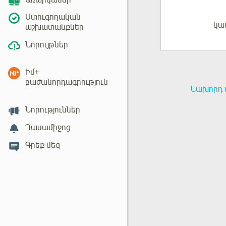
Առարկաներ
Ստուգողական
կա
Մուտք
աշխատանքներ
Նորույթներ
Իմ+
բաժանորդագրություն
Նախորդ 
Նորություններ
Դասամիջոց
Գրեք մեզ