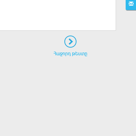
Հաջորդ թեստը