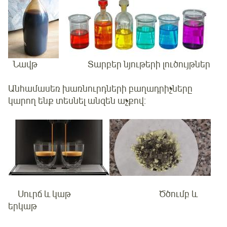
Նավթ Տարբեր նյութերի լուծույթներ
Անհամասեռ խառնուրդների բաղադրիչները
կարող ենք տեսնել անզեն աչքով:
Սուրճ և կաթ Ծծումբ և
երկաթ