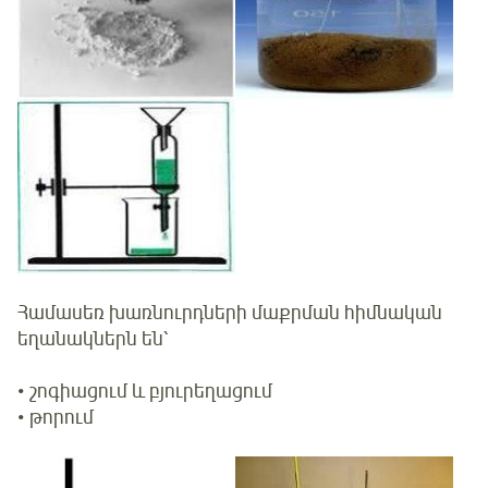
Համասեռ խառնուրդների մաքրման հիմնական
եղանակներն են՝
• շոգիացում և բյուրեղացում
• թորում