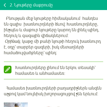
2.
Նյութերը մաքրումը
Բնության մեջ նյութերը հիմնականում հանդես
են գալիս խառնուրդների ձևով: Խառնուրդները,
ինչպես և մաքուր նյութերը կարող են լինել պինդ,
հեղուկ և գազային վիճակներում:
Օրինակ
, կաթը մի քանի նյութի հեղուկ խառնուրդ
է, օդը՝ տարբեր գազերի, իսկ մետաղների
համաձուլվածքները՝ պինդ:
Խառնուրդները լինում են երկու տեսակի՝
համասեռ և անհամասեռ:
Համասեռ խառնուրդների բաղադրիչներն անզեն
աչքով կամ նույնիսկ խոշորացույցով չեն երևում: