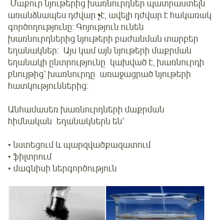
Մաքուր նյութերից խառնուրդներ պատրաստելն
առանձնապես դժվար չէ, ավելի դժվար է հակառակ
գործողությունը: Գոյություն ունեն
խառնուրդներից նյութերի բաժանման տարբեր
եղանակներ: Այս կամ այն նյութերի մաքրման
եղանակի ընտրությունը կախված է, խառնուրդի
բնույթից՝ խառնուրդը առաջացրած նյութերի
հատկություններից:
Անհամասեռ խառնուրդների մաքրման
հիմնական եղանակներն են՝
• նստեցում և պարզվածքազատում
• ֆիլտրում
• մագնիսի ներգործություն