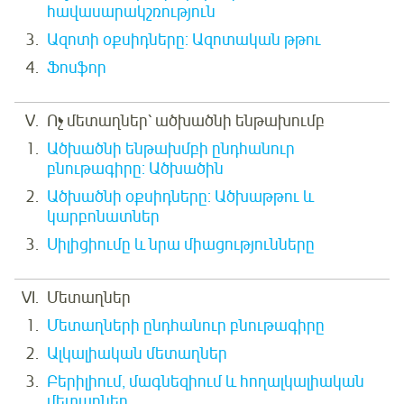
հավասարակշռություն
Ազոտի օքսիդները: Ազոտական թթու
Ֆոսֆոր
Ոչ մետաղներ՝ ածխածնի ենթախումբ
Ածխածնի ենթախմբի ընդհանուր
բնութագիրը: Ածխածին
Ածխածնի օքսիդները: Ածխաթթու և
կարբոնատներ
Սիլիցիումը և նրա միացությունները
Մետաղներ
Մետաղների ընդհանուր բնութագիրը
Ալկալիական մետաղներ
Բերիլիում, մագնեզիում և հողալկալիական
մետաղներ