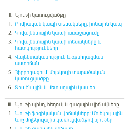
Նյութի կառուցվածքը
Քիմիական կապի տեսակները. իոնային կապ
Կովալենտային կապի առաջացումը
Կովալենտային կապի տեսակները և
հատկությունները
Վալենտականություն և օքսիդացման
աստիճան
Հիբրիդացում. մոլեկուլի տարածական
կառուցվածքը
Ջրածնային և մետաղային կապեր
Նյութի պինդ, հեղուկ և գազային վիճակները
Նյութի ֆիզիկական վիճակները: Մոլեկուլային
և ոչ մոլեկուլային կառուցվածքով նյութեր
Նյութի գազային վիճակի