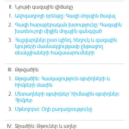
Նյութի գազային վիճակը
Ավոգադրոյի օրենքը: Գազի մոլային ծավալ
Գազի հարաբերական խտությունը: Գազային
խառնուրդի միջին մոլային զանգված
Հաշվարկներ ըստ պինդ, հեղուկ և գազային
նյութերի մասնակցությամբ ընթացող
ռեակցիաների հավասարումների
Թթվածին
Թթվածին: Հասկացություն օքսիդների և
հիմքերի մասին
Մետաղների օքսիդներ՝ հիմնային օքսիդներ:
Հիմքեր
Մթնոլորտ: Օդի բաղադրությունը
Ջրածին: Թթուներ և աղեր