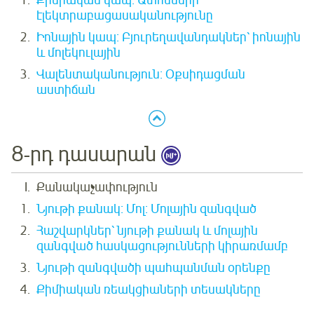
Քիմիական կապ: Ատոմների
էլեկտրաբացասականությունը
Իոնային կապ: Բյուրեղավանդակներ՝ իոնային
և մոլեկուլային
Վալենտականություն: Օքսիդացման
աստիճան
8-րդ դասարան
Քանակաչափություն
Նյութի քանակ: Մոլ: Մոլային զանգված
Հաշվարկներ՝ նյութի քանակ և մոլային
զանգված հասկացությունների կիրառմամբ
Նյութի զանգվածի պահպանման օրենքը
Քիմիական ռեակցիաների տեսակները