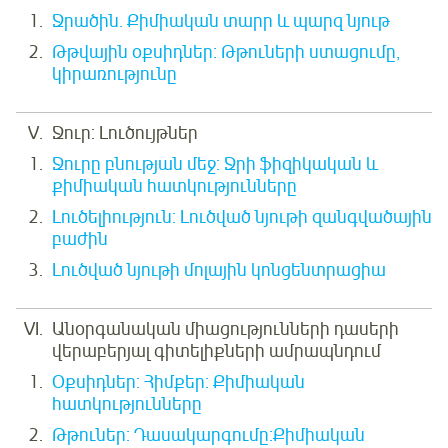
Ջրածին. Քիմիական տարր և պարզ նյութ
Թթվային օքսիդներ: Թթուների ստացումը,
կիրառությունը
Ջուր: Լուծույթներ
Ջուրը բնության մեջ: Ջրի ֆիզիկական և
քիմիական հատկությունները
Լուծելիություն: Լուծված նյութի զանգվածային
բաժին
Լուծված նյութի մոլային կոնցենտրացիա
Անօրգանական միացությունների դասերի
վերաբերյալ գիտելիքների ամրապնդում
Օքսիդներ: Հիմքեր: Քիմիական
հատկությունները
Թթուներ: Դասակարգումը:Քիմիական