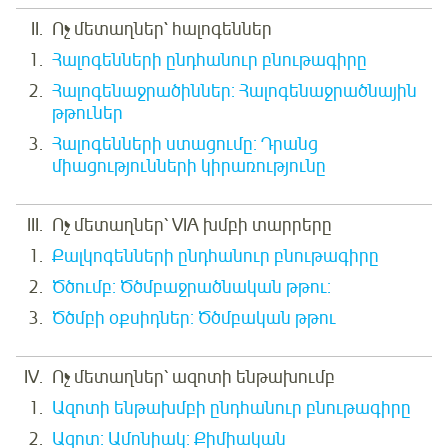
Ոչ մետաղներ` հալոգեններ
Հալոգենների ընդհանուր բնութագիրը
Հալոգենաջրածիններ: Հալոգենաջրածնային
թթուներ
Հալոգենների ստացումը: Դրանց
միացությունների կիրառությունը
Ոչ մետաղներ՝ VIA խմբի տարրերը
Քալկոգենների ընդհանուր բնութագիրը
Ծծումբ: Ծծմբաջրածնական թթու:
Ծծմբի օքսիդներ: Ծծմբական թթու
Ոչ մետաղներ՝ ազոտի ենթախումբ
Ազոտի ենթախմբի ընդհանուր բնութագիրը
Ազոտ: Ամոնիակ: Քիմիական