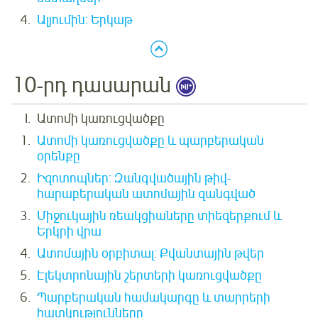
Ալյումին: Երկաթ
10-րդ դասարան
Ատոմի կառուցվածքը
Ատոմի կառուցվածքը և պարբերական
օրենքը
Իզոտոպներ: Զանգվածային թիվ-
հարաբերական ատոմային զանգված
Միջուկային ռեակցիաները տիեզերքում և
Երկրի վրա
Ատոմային օրբիտալ: Քվանտային թվեր
Էլեկտրոնային շերտերի կառուցվածքը
Պարբերական համակարգը և տարրերի
հատկությունները