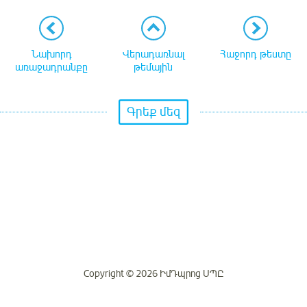
Նախորդ
Վերադառնալ
Հաջորդ թեստը
առաջադրանքը
թեմային
Գրեք մեզ
Copyright © 2026 ԻմԴպրոց ՍՊԸ