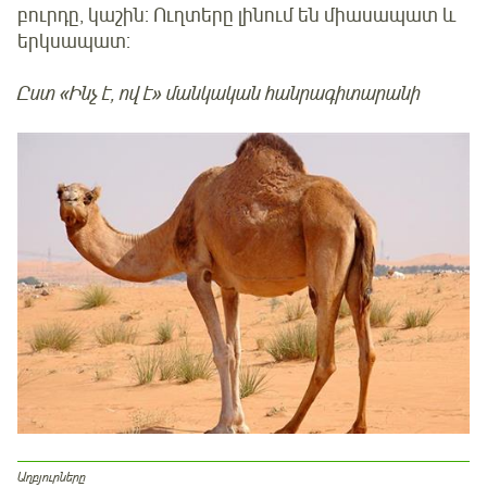
բուրդը, կաշին: Ուղտերը լինում են միասապատ և
երկսապատ:
Ըստ «Ինչ է, ով է» մանկական հանրագիտարանի
Աղբյուրները