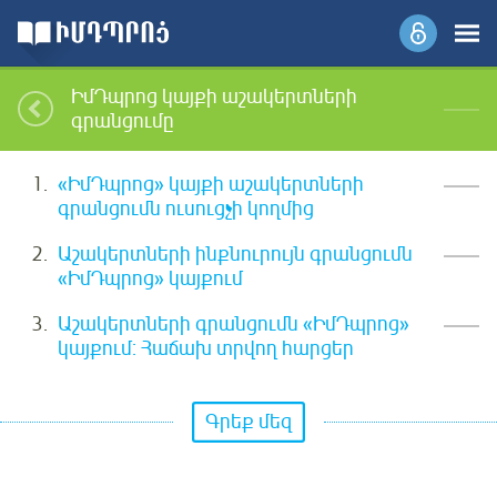
ԻմԴպրոց կայքի աշակերտների
գրանցումը
«ԻմԴպրոց» կայքի աշակերտների
գրանցումն ուսուցչի կողմից
Աշակերտների ինքնուրույն գրանցումն
«ԻմԴպրոց» կայքում
Աշակերտների գրանցումն «ԻմԴպրոց»
կայքում: Հաճախ տրվող հարցեր
Գրեք մեզ