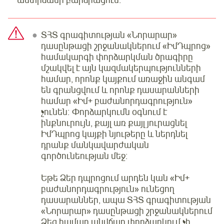
ՏՀՏ գրագիտության «Նորարար»
դասընթացի շրջանակներում «ԻմԴպրոց»
համակարգի փորձարկման ծրագիրը
մշակվել է այն կազմակերպությունների
համար, որոնք կայքում առաջին անգամ
են գրանցվում և որոնք դասարանների
համար «Իմ+ բաժանորդագրություն»
չունեն։ Փորձարկումն օգնում է
ինքնուրույն, քայլ առ քայլ յուրացնել
ԻմԴպրոց կայքի նյութերը և ներդնել
դրանք մանկավարժական
գործունեության մեջ։
Եթե Ձեր դպրոցում արդեն կան «Իմ+
բաժանորդագրություն» ունեցող
դասարաններ, ապա ՏՀՏ գրագիտության
«Նորարար» դասընթացի շրջանակներում
Ձեզ համար անվճար փորձարկում չի