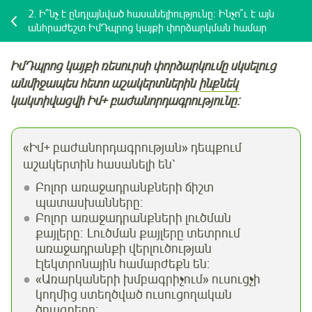
2.
Ի՞նչ է ընդլայնված հասանելիությունը։ Ինչո՞ւ է այն
անհրաժեշտ ԻմԴպրոց կայքի փորձարկման համար
ԻմԴպրոց կայքի ռեսուրսի փորձարկումը սկսելուց
անմիջապես հետո աշակերտներին
ինքնեկ
կակտիվացվի Իմ+ բաժանորդագրությունը
։
«Իմ+ բաժանորդագրության» դեպքում
աշակերտին հասանելի են՝
Բոլոր առաջադրանքների ճիշտ
պատասխանները։
Բոլոր առաջադրանքների լուծման
քայլերը։ Լուծման քայլերը տետրում
առաջադրանքի վերլուծության
էլեկտրոնային համարժեքն են։
«Առարկաների խմբագրիչում» ուսուցչի
կողմից ստեղծված ուսուցողական
ծրագրերը։