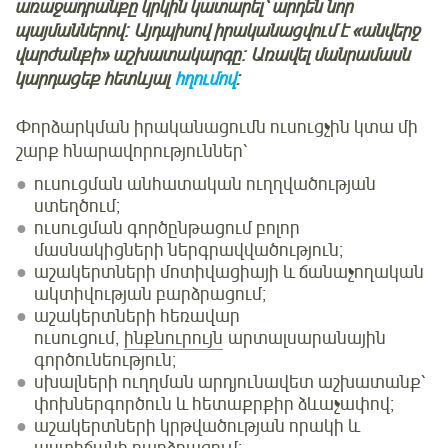
առաջադրանքը կրկին կատարել՝ արդեն նոր
պայմաններով։ Այդպիսով իրականացվում է «անվերջ
վարժանքի» աշխատակարգը։ Առավել մանրամասն
կարդացեք հետևյալ
հղումով
:
Փորձարկման իրականացումն ուսուցչին կտա մի
շարք հնարավորություններ՝
ուսուցման անհատական ուղղվածության
ստեղծում;
ուսուցման գործընթացում բոլոր
մասնակիցների ներգրավվածություն;
աշակերտների մոտիվացիայի և ճանաչողական
ակտիվության բարձրացում;
աշակերտների հեռավար
ուսուցում,
ինքնուրույն
արտալսարանային
գործունեություն;
սխալների ուղղման արդյունավետ աշխատանք՝
փոխներգործուն և հետաքրքիր ձևաչափով;
աշակերտների կրթվածության որակի և
աստիճանի բարձրացում։