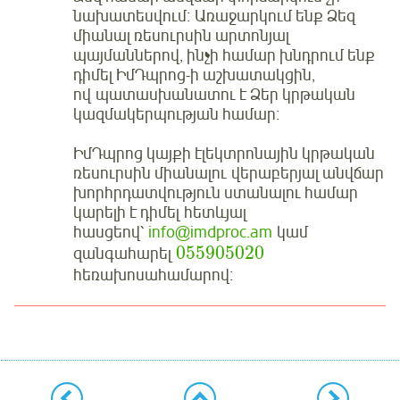
նախատեսվում։ Առաջարկում ենք Ձեզ
միանալ ռեսուրսին արտոնյալ
պայմաններով, ինչի համար խնդրում ենք
դիմել ԻմԴպրոց-ի աշխատակցին,
ով պատասխանատու է Ձեր կրթական
կազմակերպության համար։
ԻմԴպրոց կայքի էլեկտրոնային կրթական
ռեսուրսին միանալու վերաբերյալ անվճար
խորհրդատվություն ստանալու համար
կարելի է դիմել հետևյալ
հասցեով՝
info
@imdproc.am
կամ
055905020
զանգահարել
հեռախոսահամարով։