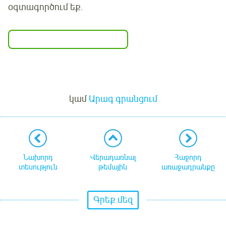
օգտագործում եք.
Մուտք
կամ
Արագ գրանցում
Նախորդ
Վերադառնալ
Հաջորդ
տեսություն
թեմային
առաջադրանքը
Գրեք մեզ