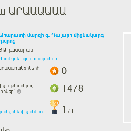
նա ԱՐԱԱԱԱԱԱ
Արարատի մարզի գ. Դալարի միջնակարգ
դպրոց
8Ա դասարան
Գրանցվել այս դասարանում
0
ադասարանցիների
1478
ից և թեստերից
որներ՝
1
/ 1
րանցիների ցանկում
ներ