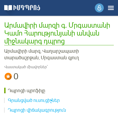
Արմավիրի մարզի գ. Մրգաստանի
Կամո Հարությունյանի անվան
միջնակարգ դպրոց
Արմավիրի մարզ, Վաղարշապատի
տարածաշրջան, Մրգաստան գյուղ
Վաստակած միավորներ՝
0
Դպրոցի պրոֆիլը
Գրանցված ուսուցիչներ
Դպրոցի վիճակագրություն