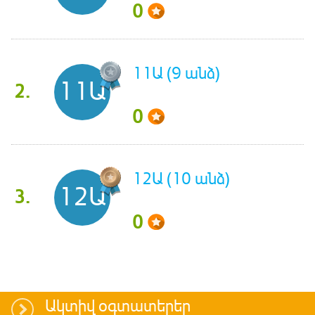
0
11Ա (9 անձ)
11Ա
2.
0
12Ա (10 անձ)
12Ա
3.
0
Ակտիվ օգտատերեր