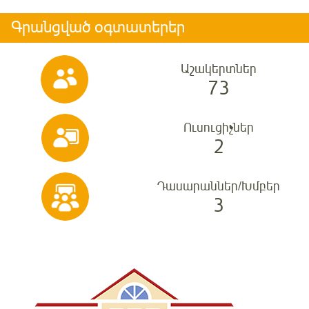
Գրանցված օգտատերեր
Աշակերտներ
73
Ուսուցիչներ
2
Դասարաններ/Խմբեր
3