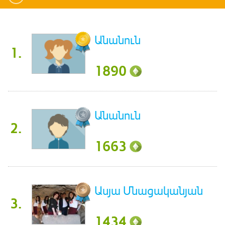
Անանուն
1.
1890
Անանուն
2.
1663
Ասյա Մնացականյան
3.
1434