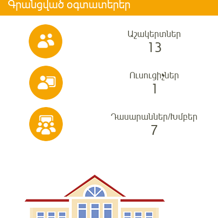
Գրանցված օգտատերեր
Աշակերտներ
13
Ուսուցիչներ
1
Դասարաններ/Խմբեր
7