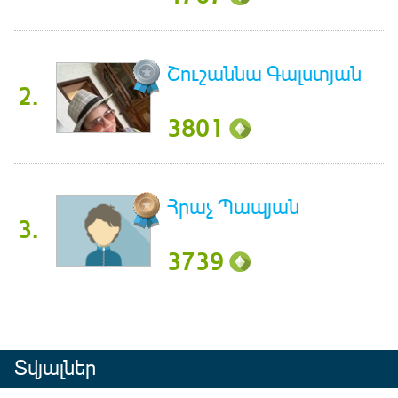
Շուշաննա Գալստյան
2.
3801
Հրաչ Պապյան
3.
3739
Տվյալներ