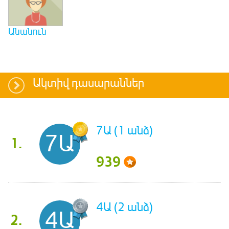
Անանուն
Ակտիվ դասարաններ
7Ա (1 անձ)
7Ա
1.
939
4Ա (2 անձ)
4Ա
2.