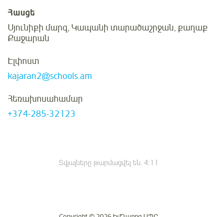
Հասցե
Սյունիքի մարզ, Կապանի տարածաշրջան, քաղաք
Քաջարան
Էլփոստ
kajaran2@schools.am
Հեռախոսահամար
+374-285-32123
Տվյալները թարմացվել են.
4:11
Copyright © 2026 ԻմԴպրոց ՍՊԸ