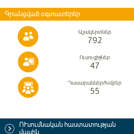
Գրանցված օգտատերեր
Աշակերտներ
792
Ուսուցիչներ
47
Դասարաններ/Խմբեր
55
ՈՒսումնական հաստատության
մասին