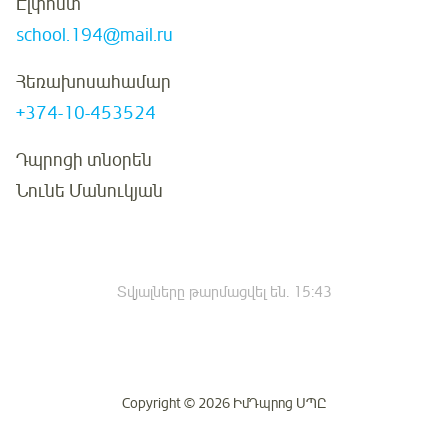
Էլփոստ
school.194@mail.ru
Հեռախոսահամար
+374-10-453524
Դպրոցի տնօրեն
Նունե Մանուկյան
Տվյալները թարմացվել են.
15:43
Copyright © 2026 ԻմԴպրոց ՍՊԸ