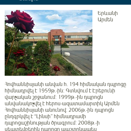
Երևանի
Արմեն
Հովհաննիսյանի անվան հ. 194 հիմնական դպրոցը
հիմնադրվել է 1959թ.-ին։ Գտնվում է Էրեբունի
վարչական շրջանում։ 1999թ.-ին դպրոցն
անվանակոչվել է հերոս-ազատամարտիկ Արմեն
Հովհաննիսյանի անունով: 2006թ.-ին դպրոցն
ընդգրկվել է “Լինսի” հիմնադրամի
դպրոցաշինության ծրագրում: 2008թ.-ի
սեպտեմբերին դպրոցը պաշտոնապես