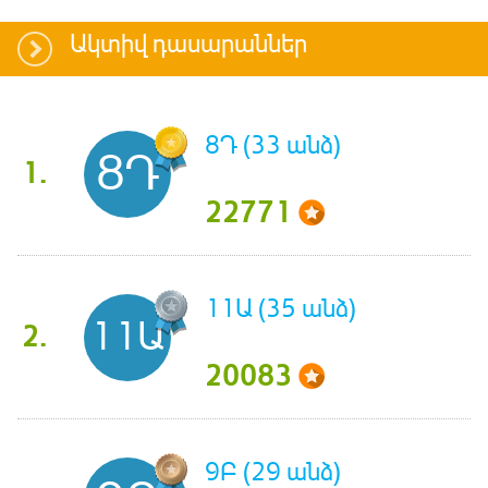
Ակտիվ դասարաններ
8Դ (33 անձ)
8Դ
1.
22771
11Ա (35 անձ)
11Ա
2.
20083
9Բ (29 անձ)