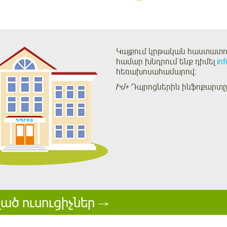
Կայքում կրթական հաստատու
համար խնդրում ենք դիմել
in
հեռախոսահամարով:
Իմ+
Դպրոցներին ինֆոքարտը 
ած ուսուցիչներ