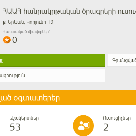
ՀԱԱՀ հանրակրթական ծրագրերի ուսո
ք. Երևան, Կորյունի 19
Վաստակած միավորներ՝
0
լը
Գրանցված
ագրություն
ված օգտատերեր
Աշակերտներ
Ուսուցիչներ
53
2