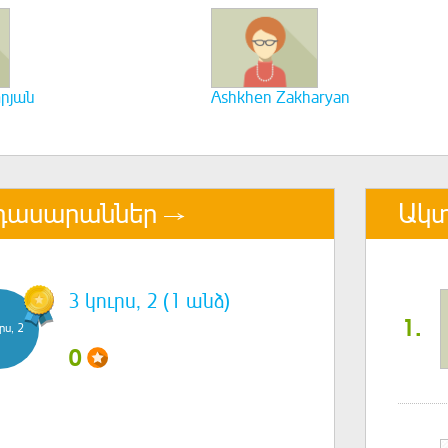
րյան
Ashkhen Zakharyan
դասարաններ
Ակտ
3 կուրս, 2 (1 անձ)
1.
րս, 2
0