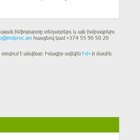
թյան ինֆոքարտը տեղադրելու և այն խմբագրելու
fo@imdproc.am
հասցեով կամ +374 55 90 50 20
տրվում է անվճար: Իմացիր ավելին
Իմ+
-ի մասին: