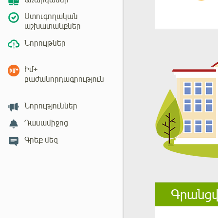
Առարկաներ
Ստուգողական
աշխատանքներ
Նորույթներ
Իմ+
բաժանորդագրություն
Նորություններ
Դասամիջոց
Գրեք մեզ
Գրանցվ