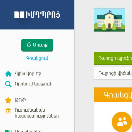
Մուտք
Գրանցում
Դպրոցի պրոֆի
Դպրոցի վիճակ
Գլխավոր Էջ
Որոնում կայքում
Գրանց
ԹՈՓ
Ուսումնական
հաստատություններ