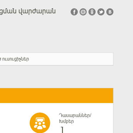
ւցման վարժարան
 ուսուցիչներ
Դասարաններ/
Խմբեր
1