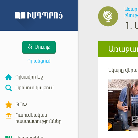
Առար
բնութ
1.
Առաջադ
Մուտք
Գրանցում
Նկարը վերաբ
Գլխավոր Էջ
Որոնում կայքում
ԹՈՓ
Ուսումնական
հաստատություններ