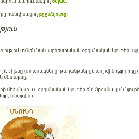
ներում պարունակվող
օսլան,
իմքը հանդիսացող
բջջանյութը:
թյուն
ոյություն ունեն նաև արհեստական օրգանական նյութեր՝ պ
ոլիէթիլենը (տոպրակները, թաղանթները), պոլիվինիլքլորիդը 
ն մետաքսը:
րի մեծ մասը ևս օրգանական նյութեր են: Օրգանական նյութե
լը, անալգինը: