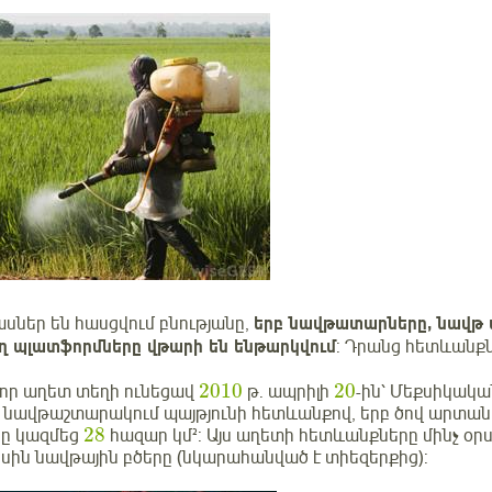
նասներ են հասցվում բնությանը,
երբ նավթատարները, նավթ 
 պլատֆորմները վթարի են ենթարկվում
: Դրանց հետևանքն
2010
20
շոր աղետ տեղի ունեցավ
թ. ապրիլի
-ին՝ Մեքսիկակ
ն նավթաշտարակում պայթյունի հետևանքով, երբ ծով արտա
28
սը կազմեց
հազար կմ²: Այս աղետի հետևանքները մինչ օր
սին նավթային բծերը (նկարահանված է տիեզերքից):