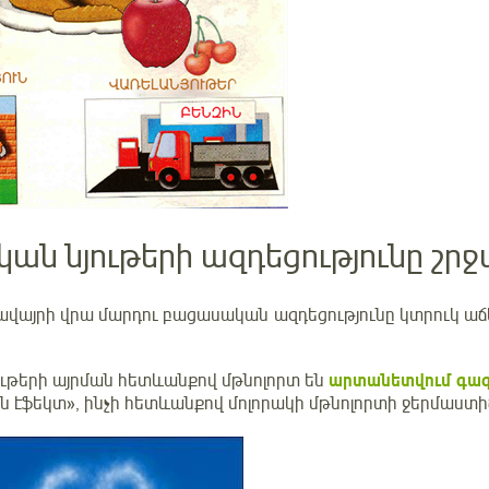
ան նյութերի ազդեցությունը շր
վայրի վրա մարդու բացասական ազդեցությունը կտրուկ աճե
ութերի այրման հետևանքով մթնոլորտ են
արտանետվում գա
ին էֆեկտ», ինչի հետևանքով մոլորակի մթնոլորտի ջերմաստի