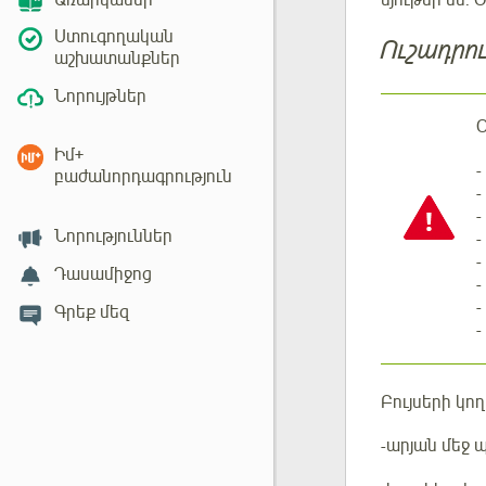
Առարկաներ
Ստուգողական
Ուշադրու
աշխատանքներ
Նորույթներ
Օ
Իմ+
-
բաժանորդագրություն
-
-
Նորություններ
-
Դասամիջոց
-
Գրեք մեզ
-
Բույսերի կ
-արյան մեջ