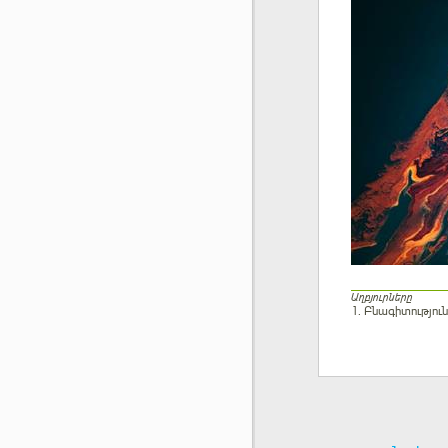
Աղբյուրները
1. Բնագիտությու