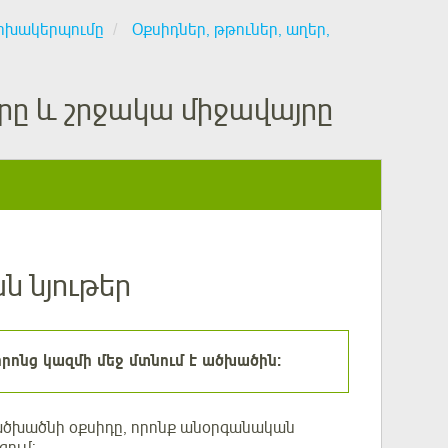
փոխակերպումը
Օքսիդներ, թթուներ, աղեր,
րը և շրջակա միջավայրը
ն նյութեր
որոնց կազմի մեջ մտնում է ածխածին:
 ածխածնի օքսիդը, որոնք անօրգանական
գում: