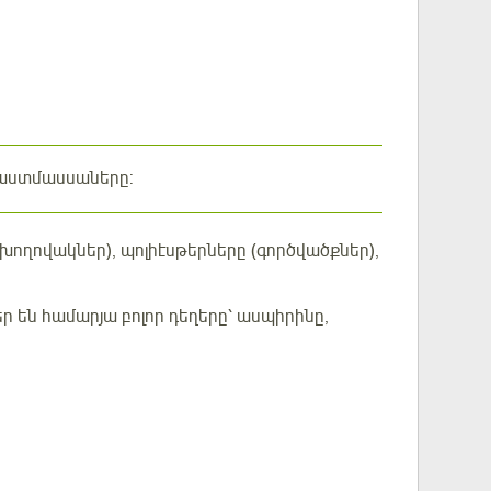
լաստմասսաները:
(խողովակներ), պոլիէսթերները (գործվածքներ),
ր են համարյա բոլոր դեղերը՝ ասպիրինը,