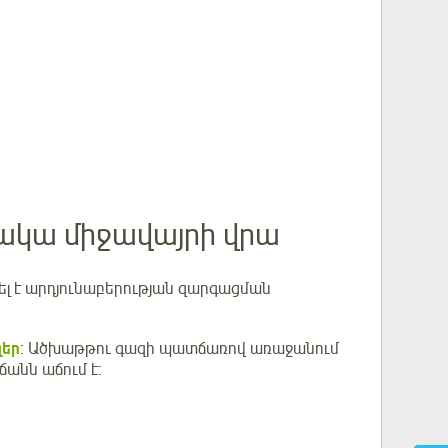
ջակա միջավայրի վրա
լ է արդյունաբերության զարգացման
զեր
: Ածխաթթու գազի պատճառով առաջանում
ճանն աճում է: