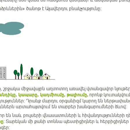
րևները մեծ վնաս են հասցնում կենդանի և անկենդան բնությ
ձրևներին» ծանոթ է Ալավերդու բնակչությունը:
նը, շրջակա միջավայրն աղտոտող առավել վտանգավոր նյութե
սնդիկը, կապարը, կադմիումը, թալիումը,
որոնք կուտակվում
ություններ: Դրանք մարդու օրգանիզմ կարող են ներթափանց
ուններն արտահայտվում են տարբեր խանգարումների ձևով:
ր են նաև բույսերի վնասատուների և հիվանդությունների դ
րը
: Տարեկան մի քանի տոննա պեստիցիդներ և հերբիցիդներ 
րգեր: