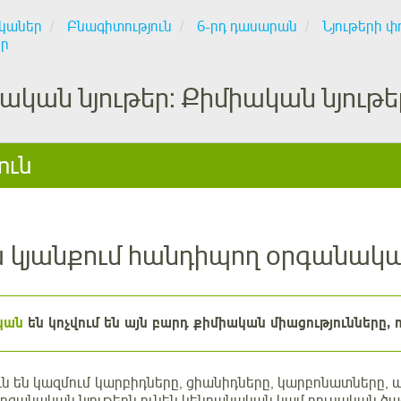
կաներ
Բնագիտություն
6-րդ դասարան
Նյութերի 
եր
կան նյութեր: Քիմիական նյութե
ուն
 կյանքում հանդիպող օրգանակա
կան
են կոչվում են այն բարդ քիմիական միացությունները, 
ւն են կազմում կարբիդները, ցիանիդները, կարբոնատները,
 Օրգանական նյութերն ունեն կենդանական կամ բուսական ծա