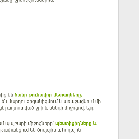
անը, շինություններին:
րից են
ծանր թունավոր մետաղները,
 են մարդու օրգանիզմում և առաջացնում մի
ել աղտոտված ջրի և սննդի միջոցով: Այդ
եմ պայքարի միջոցները՝
պեստիցիդները և
թափանցում են ծովային և հողային