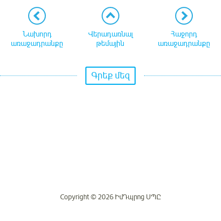
Նախորդ
Վերադառնալ
Հաջորդ
առաջադրանքը
թեմային
առաջադրանքը
Գրեք մեզ
Copyright © 2026 ԻմԴպրոց ՍՊԸ