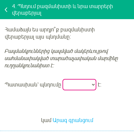
4.
Պնդում բազմանիստի և նրա տարրերի
վերաբերյալ
Համաձայն ես արդյո՞ք բազմանիստի
վերաբերյալ
այս
պնդմանը:
Բազմանկյուններից կազմված մակերևույթով
սահմանափակված տարածաչափական մարմինը
ուղղանկյունանիստ է:
Պատասխան՝ պնդումը
է:
Մուտք
կամ
Արագ գրանցում