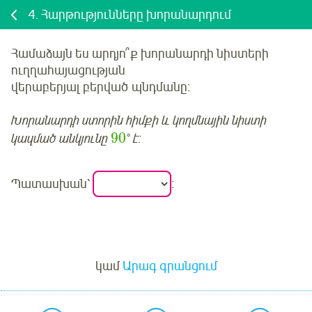
4.
Հարթությունները խորանարդում
Համաձայն ես արդյո՞ք խորանարդի նիստերի
ուղղահայացության
վերաբերյալ
բերված
պնդմանը:
Խորանարդի ստորին հիմքի և կողմնային նիստի
90
կազմած անկյունը
° է:
Պատասխան՝
:
Մուտք
կամ
Արագ գրանցում