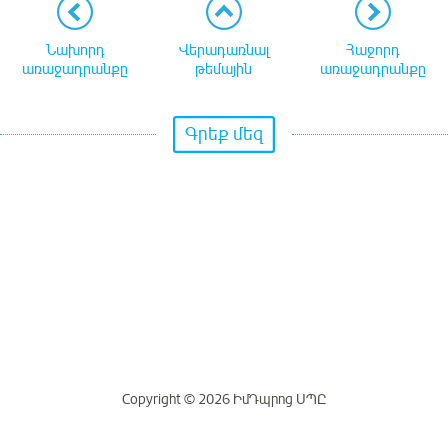
Նախորդ
Վերադառնալ
Հաջորդ
առաջադրանքը
թեմային
առաջադրանքը
Գրեք մեզ
Copyright © 2026 ԻմԴպրոց ՍՊԸ