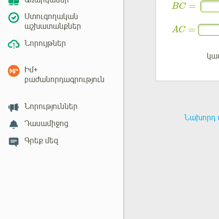
Առարկաներ
=
B
C
Ստուգողական
աշխատանքներ
=
A
C
Նորույթներ
կա
Մուտք
Իմ+
բաժանորդագրություն
Նորություններ
Նախորդ 
Դասամիջոց
Գրեք մեզ