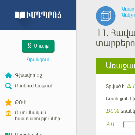
Առար
Առնչո
11.
Հավա
տարբերու
Մուտք
Գրանցում
Առաջադ
Գլխավոր Էջ
Δ
Որոնում կայքում
Տրված է
Եռանկյան հ
ԹՈՓ
եռանկ
B
C
A
Ուսումնական
հաստատություններ
=
A
B