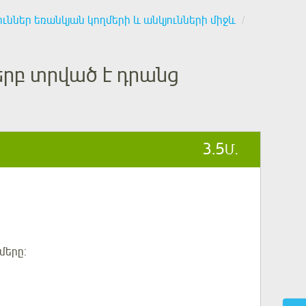
ուններ եռանկյան կողմերի և անկյունների միջև
երբ տրված է դրանց
3.5
Մ.
մերը: