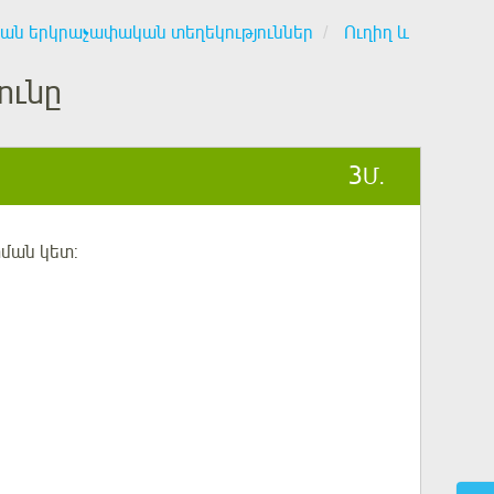
ան երկրաչափական տեղեկություններ
Ուղիղ և
ունը
3
Մ.
ման կետ: