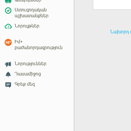
Առարկաներ
Ստուգողական
աշխատանքներ
Նորույթներ
Նախորդ 
Իմ+
բաժանորդագրություն
Նորություններ
Դասամիջոց
Գրեք մեզ