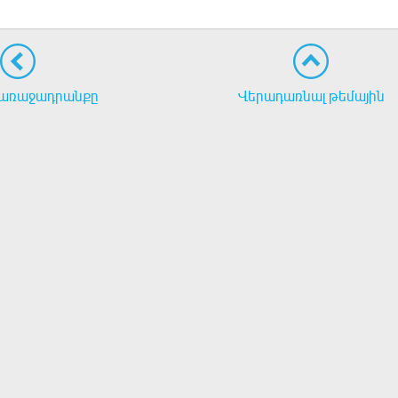
առաջադրանքը
Վերադառնալ թեմային