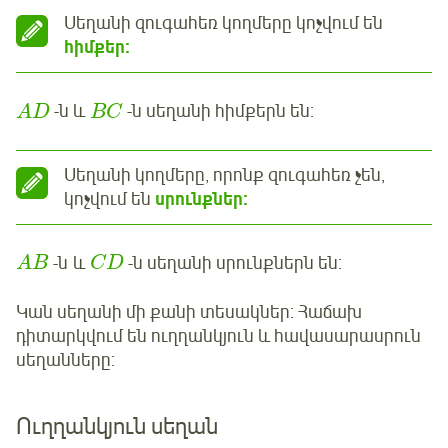
Սեղանի զուգահեռ կողմերը կոչվում են
հիմքեր:
-ն և
-ն սեղանի հիմքերն են:
A
D
B
C
Սեղանի կողմերը, որոնք զուգահեռ չեն,
կոչվում են
սրունքներ:
-ն և
-ն սեղանի սրունքներն են:
A
B
C
D
Կան սեղանի մի քանի տեսակներ: Հաճախ
դիտարկվում են ուղղանկյուն և հավասարասրուն
սեղանները:
Ուղղանկյուն սեղան