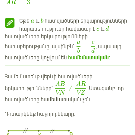
3
AR
Եթե
և
հատվածների երկարությունների
a
b
հարաբերությունը հավասար է
և
c
d
հատվածների երկարությունների
a
c
=
հարաբերությանը, այսինքն՝
, ապա այդ
b
d
հատվածները կոչվում են
համեմատական:
Համեմատենք վերևի հատվածների
AB
AR
≠
երկարությունները՝
: Ստացանք, որ
VN
VZ
հատվածները համեմատական չեն:
Դիտարկենք հաջորդ նկարը: