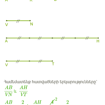
Համեմատենք հատվածների երկարությունները՝
AB
AH
և
VN
VT
2
4
2
2
AB
AH