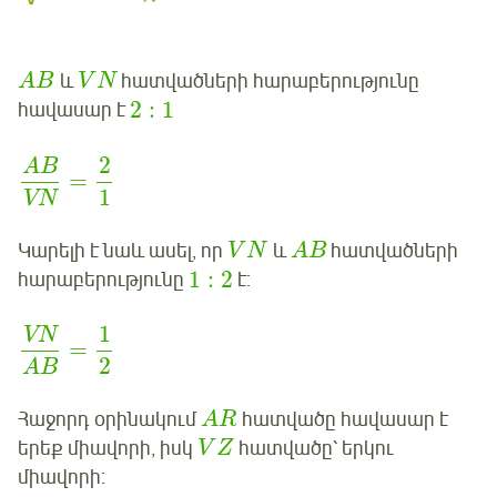
և
հատվածների հարաբերությունը
A
B
V
N
2
:
1
հավասար է
2
AB
=
1
VN
Կարելի է նաև ասել, որ
և
հատվածների
V
N
A
B
1
:
2
հարաբերությունը
է:
1
VN
=
2
AB
Հաջորդ օրինակում
հատվածը հավասար է
A
R
երեք միավորի, իսկ
հատվածը՝ երկու
V
Z
միավորի: