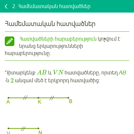
2.
Համեմատական հատվածներ
Համեմատական հատվածներ
Հատվածների հարաբերություն
կոչվում է
նրանց երկարությունների
հարաբերությունը:
Դիտարկենք
և
հատվածները, որտեղ
А
В
A
B
V
N
2
-ն
անգամ մեծ է երկրորդ հատվածից: