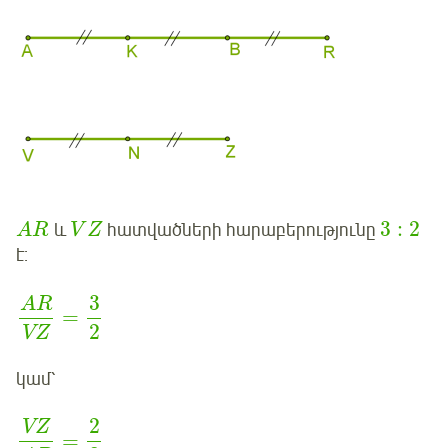
3
:
2
և
հատվածների հարաբերությունը
A
R
V
Z
է:
3
AR
=
2
VZ
կամ՝
2
VZ
=