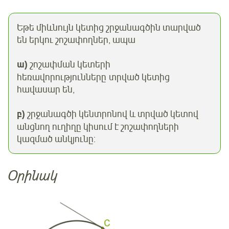
Եթե միևնույն կետից շրջանագծին տարված
են երկու շոշափողներ, ապա
ա)
շոշափման կետերի
հեռավորությունները տրված կետից
հավասար են,
բ)
շրջանագծի կենտրոնով և տրված կետով
անցնող ուղիղը կիսում է շոշափողների
կազմած անկյունը:
Օրինակ