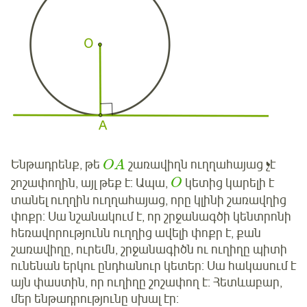
Ենթադրենք, թե
շառավիղն ուղղահայաց չէ
O
A
շոշափողին, այլ թեք է: Ապա,
կետից կարելի է
O
տանել ուղղին ուղղահայաց, որը կլինի շառավղից
փոքր: Սա նշանակում է, որ շրջանագծի կենտրոնի
հեռավորությունն ուղղից ավելի փոքր է, քան
շառավիղը, ուրեմն, շրջանագիծն ու ուղիղը պիտի
ունենան երկու ընդհանուր կետեր: Սա հակասում է
այն փաստին, որ ուղիղը շոշափող է: Հետևաբար,
մեր ենթադրությունը սխալ էր: