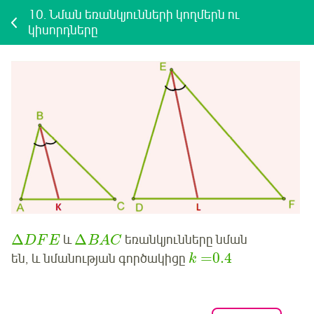
10.
Նման եռանկյունների կողմերն ու
կիսորդները
Δ
Δ
և
եռանկյունները նման
D
F
E
B
A
C
=
0.4
են, և նմանության գործակիցը
k