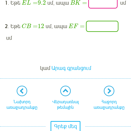
=
9.2
=
1
. Եթե
սմ, ապա
սմ
E
L
B
K
=
12
=
2
. Եթե
սմ, ապա
C
B
E
F
սմ
Մուտք
կամ
Արագ գրանցում
Նախորդ
Վերադառնալ
Հաջորդ
առաջադրանքը
թեմային
առաջադրանքը
Գրեք մեզ