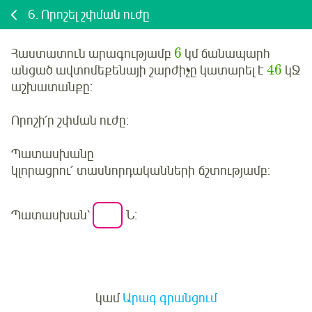
6.
Որոշել շփման ուժը
6
Հաստատուն արագությամբ
կմ ճանապարհ
46
անցած ավտոմեքենայի շարժիչը կատարել է
կՋ
աշխատանքը:
Որոշի՛ր շփման ուժը:
Պատասխանը
կլորացրու՛ տասնորդականների ճշտությամբ:
Պատասխան՝
Ն:
Մուտք
կամ
Արագ գրանցում