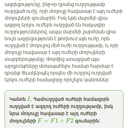
ազդեցությունը, ինչ-որ դրանց ուղղությամբ
ուղղված ուժը, որի մոդուլը հավասար է այդ ուժերի
մոդուլների գումարին: Իսկ եթե մարմնի վրա
ազդող երկու ուժերն ուղղված են հակադիր
ուղղություններով, ապա մարմնի շարժման վրա
նույն ազդեցությունն է թողնում այն ուժը, որն
ուղղված է մոդուլով մեծ ուժի ուղղությամբ, և որի
մոդուլը հավասար է այդ ուժերի մոդուլների
տարբերությանը: Փորձից ստացված այս
արդյունքները մտապահելու համար հարմար է
դրանք ձևակերպել որպես մի ուղղով ուղղված
երկու ուժերի համազորը որոշելու կանոններ:
Կանոն
. Համուղղված ուժերի համազորն
I
ուղղված է ազդող ուժերի ուղղությամբ, իսկ
նրա մոդուլը հավասար է այդ ուժերի
=
1
+
2
մոդուլների
գումարին:
F
F
F