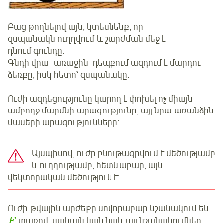
Բաց թողնելով այն, կտեսնենք, որ
զսպանակն ուղղվում և շարժման մեջ է
դնում գունդը:
Գնդի վրա առաջին դեպքում ազդում է մարդու
ձեռքը, իսկ հետո` զսպանակը։
Ուժի ազդեցությունը կարող է փոխել ոչ միայն
ամբողջ մարմնի արագությունը, այլ նրա առանձին
մասերի արագությունները:
Այսպիսով, ուժը բնութագրվում է մեծությամբ
և ուղղությամբ, հետևաբար, այն
վեկտորական մեծություն է:
Ուժի թվային արժեքը սովորաբար նշանակում են
տառով, սակայն կան նաև այլ նշանակումներ:
F