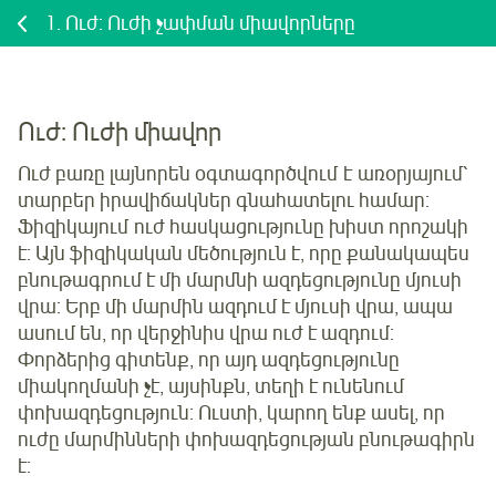
1.
Ուժ: Ուժի չափման միավորները
Ուժ: Ուժի միավոր
Ուժ բառը լայնորեն օգտագործվում է առօրյայում՝
տարբեր իրավիճակներ գնահատելու համար:
Ֆիզիկայում ուժ հասկացությունը խիստ որոշակի
է: Այն ֆիզիկական մեծություն է, որը քանակապես
բնութագրում է մի մարմնի ազդեցությունը մյուսի
վրա: Երբ մի մարմին ազդում է մյուսի վրա, ապա
ասում են, որ վերջինիս վրա ուժ է ազդում:
Փորձերից գիտենք, որ այդ ազդեցությունը
միակողմանի չէ, այսինքն, տեղի է ունենում
փոխազդեցություն: Ուստի, կարող ենք ասել, որ
ուժը մարմինների փոխազդեցության բնութագիրն
է: