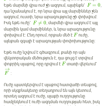
=
0
Եթե մարմնի վրա ուժ չի ազդում, այսինքն՝
,
F
դա նշանակում է, որ նրա վրա այլ մարմիններ չեն
ազդում, ուստի, նրա արագությունը չի փոխվում։
≠
0
Իսկ եթե ուժը՝
, մարմնի վրա ազդում է այլ
F
մարմին կամ մարմիններ, և նրա արագությունը
փոխվում է։ Ընդ որում, որքան մեծ է
ուժը,
F
այնքան զգալի է արագության փոփոխությունը:
Եթե ուժը նշվում է գծագրում, քանի որ այն
վեկտորական մեծություն է, դա ցույց է տրվում
փոքրիկ սլաքով, որը դրվում է
տառի վերևում՝
F
→
:
F
Ուժը պատկերվում է սլաքով հատվածի տեսքով,
որի սկզբնակետը տեղադրում են այն կետում,
որտեղ ազդում է ուժը, սլաքի ուղղությունը
համընկնում է ուժի ազդման ուղղության հետ, իսկ