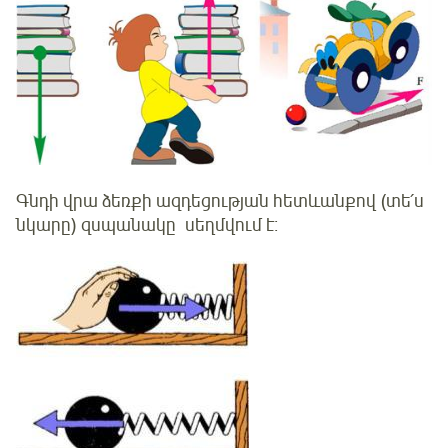
Գնդի վրա ձեռքի ազդեցության հետևանքով (տե՛ս
նկարը) զսպանակը սեղմվում է։