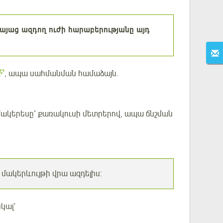
հայաց ազդող ուժի հարաբերությանը այդ
, ապա սահմանման համաձայն.
F
 մակերեսը՝ քառակուսի մետրերով, ապա ճնշման
 մակերևույթի վրա ազդելիս:
կալ՝