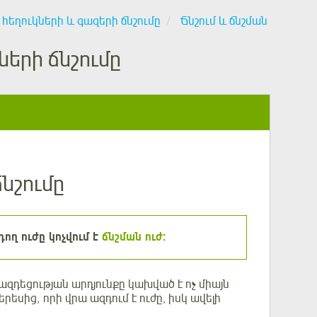
հեղուկների և գազերի ճնշումը
Ճնշում և ճնշման
ների ճնշումը
ճնշումը
ող ուժը կոչվում է
ճնշման ուժ:
ազդեցության արդյունքը կախված է ոչ միայն
րեսից, որի վրա ազդում է ուժը, իսկ ավելի