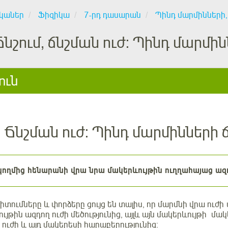
կաներ
Ֆիզիկա
7-րդ դասարան
Պինդ մարմինների, 
Ճնշում, ճնշման ուժ: Պինդ մարմին
ուն
: Ճնշման ուժ: Պինդ մարմինների 
ողմից հենարանի վրա նրա մակերևույթին ուղղահայաց ազդ
տումները և փորձերը ցույց են տալիս, որ մարմնի վրա ուժի 
ւյթին ազդող ուժի մեծությունից, այլև այն մակերևույթի մակե
ն ուժի և այդ մակերեսի հարաբերությունից: