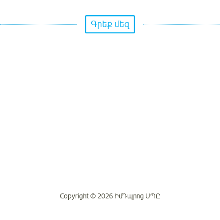
Գրեք մեզ
Copyright © 2026 ԻմԴպրոց ՍՊԸ