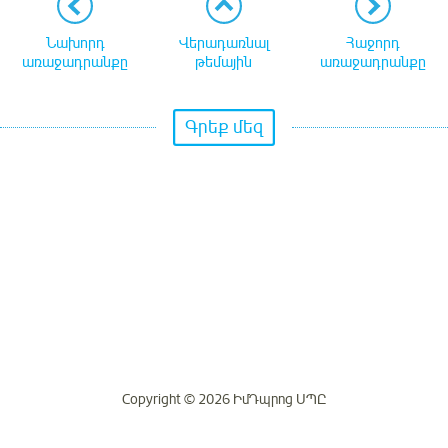
Նախորդ
Վերադառնալ
Հաջորդ
առաջադրանքը
թեմային
առաջադրանքը
Գրեք մեզ
Copyright © 2026 ԻմԴպրոց ՍՊԸ