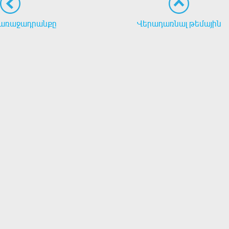
առաջադրանքը
Վերադառնալ թեմային