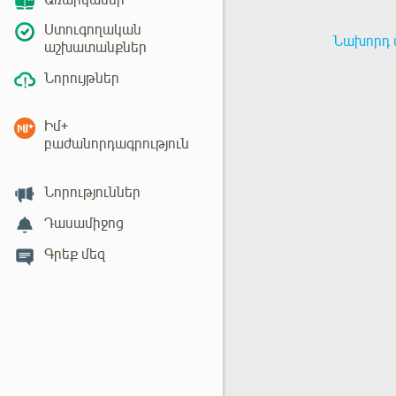
Առարկաներ
Ստուգողական
Նախորդ 
աշխատանքներ
Նորույթներ
Իմ+
բաժանորդագրություն
Նորություններ
Դասամիջոց
Գրեք մեզ