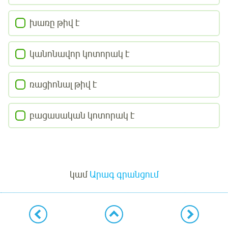
խառը թիվ է
կանոնավոր կոտորակ է
ռացիոնալ թիվ է
բացասական կոտորակ է
Մուտք
կամ
Արագ գրանցում