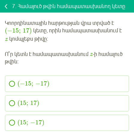
7.
Համալուծ թվին համապատասխանող կետը
Կոորդինատային հարթության վրա տրված է
(
−15
;
17
)
կետը
, որին համապատասխանում է
կոմպլեքս թիվը:
z
Ո՞ր կետն է համապատասխանում
-ի համալուծ
z
թվին:
(
−15
;
−
17
)
(
15
;
17
)
(
15
;
−
17
)