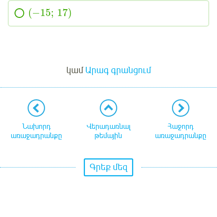
(
−15
;
17
)
Մուտք
կամ
Արագ գրանցում
Նախորդ
Վերադառնալ
Հաջորդ
առաջադրանքը
թեմային
առաջադրանքը
Գրեք մեզ