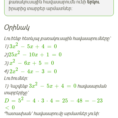
քառակուսային հավասարումն ունի
երկու
իրարից տարբեր արմատներ:
Օրինակ
Լուծենք հետևյալ քառակուսային հավասարումները՝
2
3
−
5
+
4
=
0
1)
x
x
2
25
−
10
+
1
=
0
2)
x
x
2
−
6
+
5
=
0
3)
x
x
2
2
−
4
−
3
=
0
4)
x
x
Լուծումներ:
2
3
−
5
+
4
=
0
1) Հաշվենք
հավասարման
x
x
տարբերիչը՝
2
=
5
−
4
⋅
3
⋅
4
=
25
−
48
=
−
23
D
<
0
Պատասխան՝ հավասարումը արմատներ չունի: