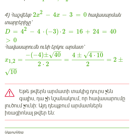
2
2
−
4
−
3
=
0
4) Հաշվենք
հավասարման
x
x
տարբերիչը՝
2
=
4
−
4
⋅
(
−
3
)
⋅
2
=
16
+
24
=
40
D
>
0
Հավասարումն ունի երկու արմատ՝
−
−
−
−
−
−
√
√
−
(
−
4
)
±
40
4
±
4
⋅
10
=
=
=
2
±
x
1
,
2
2
⋅
2
2
−
−
10
√
Եթե թվերն արմատի տակից դուրս չեն
գալիս, դա չի նշանակում, որ հավասարումը
լուծում չունի: Այդ դեպքում արմատներն
իռացիոնալ թվեր են:
Աղբյուրները