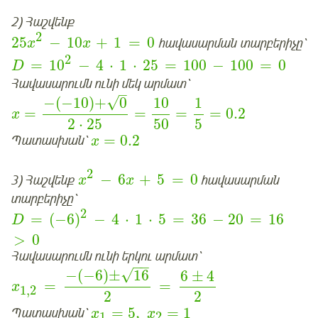
2) Հաշվենք
2
25
−
10
+
1
=
0
հավասարման տարբերիչը՝
x
x
2
=
10
−
4
⋅
1
⋅
25
=
100
−
100
=
0
D
Հավասարումն ունի մեկ արմատ՝
–
√
−
(
−
10
)
+
0
10
1
=
=
=
=
0.2
x
2
⋅
25
50
5
=
0.2
Պատասխան՝
x
2
−
6
+
5
=
0
3) Հաշվենք
հավասարման
x
x
տարբերիչը՝
2
=
(
−
6
)
−
4
⋅
1
⋅
5
=
36
−
20
=
16
D
>
0
Հավասարումն ունի երկու արմատ՝
−
−
√
−
(
−
6
)
±
16
6
±
4
=
=
x
1
,
2
2
2
=
5
,
=
1
Պատասխան՝
x
x
1
2