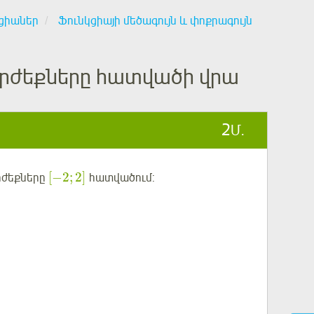
կցիաներ
Ֆունկցիայի մեծագույն և փոքրագույն
 արժեքները հատվածի վրա
2
Մ.
[
−
2
;
2
]
րժեքները
հատվածում: