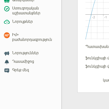
Առարկաներ
Ստուգողական
աշխատանքներ
Նորույթներ
Իմ+
բաժանորդագրություն
Պատասխան
Նորություններ
ֆունկցիայի 
Դասամիջոց
ֆունկցիայի 
Գրեք մեզ
կա
Մուտք