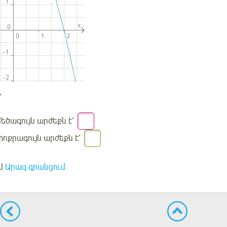
՝
մեծագույն արժեքն է՝
փոքրագույն արժեքն է՝
մ
Արագ գրանցում