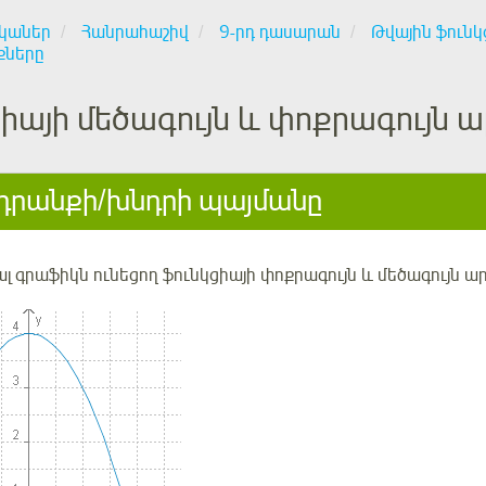
կաներ
Հանրահաշիվ
9-րդ դասարան
Թվային ֆուն
քները
իայի մեծագույն և փոքրագույն
րանքի/խնդրի պայմանը
ալ գրաֆիկն ունեցող
ֆունկցիայի փոքրագույն և մեծագույն ա