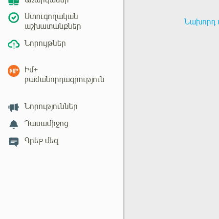
Առարկաներ
Ստուգողական
Նախորդ 
աշխատանքներ
Նորույթներ
Իմ+
բաժանորդագրություն
Նորություններ
Դասամիջոց
Գրեք մեզ