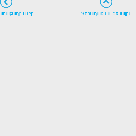
առաջադրանքը
Վերադառնալ թեմային