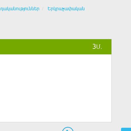
րդականություններ
Երկրաչափական
3
Մ.