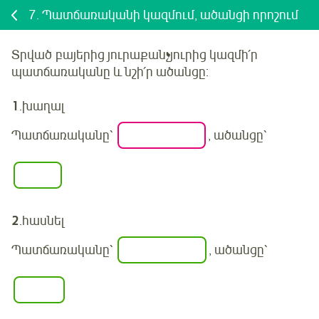
7.
Պատճառականի կազմում, ածանցի որոշում
Տրված
բայերից
յուրաքանչյուրից
կազմի՛ր
պատճառականը և նշի՛ր ածանցը:
1
.
խաղալ
Պատճառականը՝
, ածանցը՝
2
.
հասնել
Պատճառականը՝
, ածանցը՝