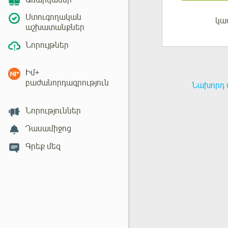
Առարկաներ
Ստուգողական
կա
Մուտք
աշխատանքներ
Նորույթներ
Իմ+
բաժանորդագրություն
Նախորդ 
Նորություններ
Դասամիջոց
Գրեք մեզ