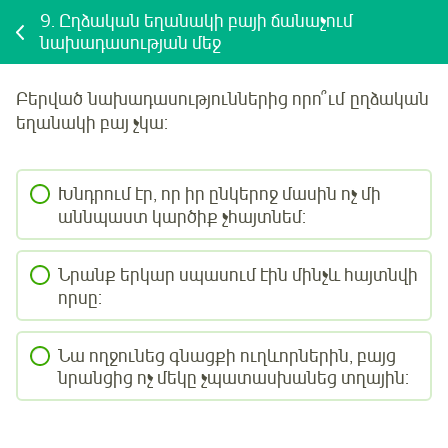
9.
Ըղձական եղանակի բայի ճանաչում
նախադասության մեջ
Բերված
նախադասություններից որո՞ւմ ըղձական
եղանակի բայ չկա:
Խնդրում էր, որ իր ընկերոջ մասին ոչ մի
աննպաստ կարծիք չհայտնեմ:
Նրանք երկար սպասում էին մինչև հայտնվի
որսը:
Նա ողջունեց գնացքի ուղևորներին, բայց
նրանցից ոչ մեկը չպատասխանեց տղային: