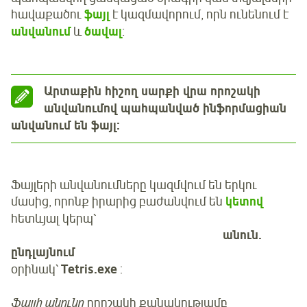
հավաքածու
ֆայլ
է կազմավորում, որն ունենում է
անվանում
և
ծավալ
։
Արտաքին հիշող սարքի վրա որոշակի
անվանումով պահպանված ինֆորմացիան
անվանում են ֆայլ։
Ֆայլերի անվանումները կազմվում են երկու
մասից, որոնք իրարից բաժանվում են
կետով
հետևյալ կերպ՝
անուն.
ընդլայնում
օրինակ՝
Tetris.exe
:
Ֆայլի անունը
որոշակի քանակությամբ