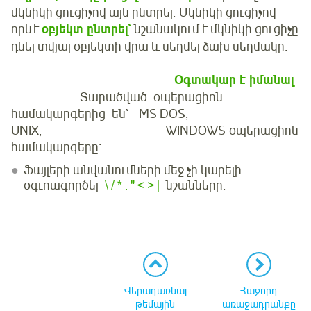
մկնիկի ցուցիչով այն ընտրել։ Մկնիկի ցուցիչով
որևէ
օբյեկտ ընտրել`
նշանակում է մկնիկի ցուցիչը
դնել տվյալ օբյեկտի վրա և սեղմել ձախ սեղմակը։
Օգտակար է իմանալ
Տարածված օպերացիոն
համակարգերից են` MS DOS,
UNIX, WINDOWS օպերացիոն
համակարգերը։
Ֆայլերի անվանումների մեջ չի կարելի
օգւոագործել
\ / * : " < > |
նշանները։
Վերադառնալ
Հաջորդ
թեմային
առաջադրանքը