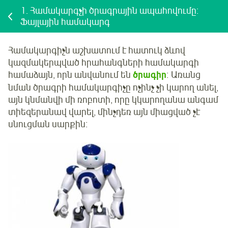
1.
Համակարգչի ծրագրային ապահովումը:
Ֆայլային համակարգ
Համակարգիչն աշխատում է հատուկ ձևով
կազմակերպված հրահանգների համակարգի
համաձայն, որն անվանում են
ծրագիր
։ Առանց
նման ծրագրի համակարգիչը ոչինչ չի կարող անել,
այն կնմանվի մի ռոբոտի, որը կկարողանա անգամ
տիեզերանավ վարել, մինչդեռ այն միացված չէ
սնուցման սարքին։