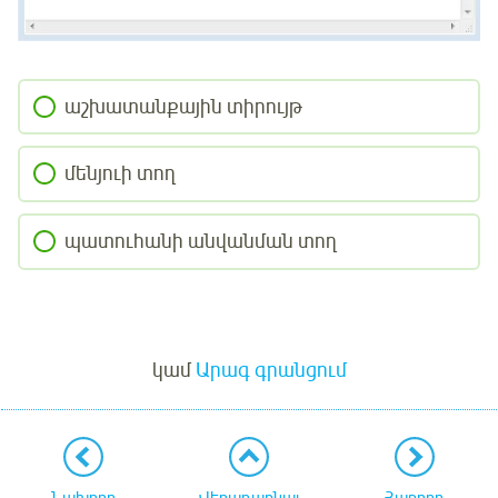
աշխատանքային տիրույթ
մենյուի տող
պատուհանի անվանման տող
Մուտք
կամ
Արագ գրանցում