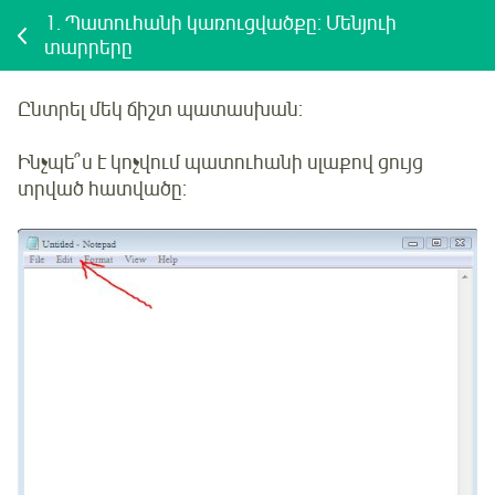
1.
Պատուհանի կառուցվածքը: Մենյուի
տարրերը
Ընտրել մեկ ճիշտ պատասխան:
Ինչպե՞ս է կոչվում պատուհանի սլաքով ցույց
տրված հատվածը: