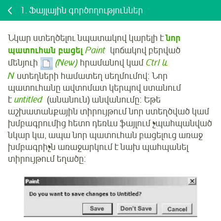
1.
Ֆայլային գործողություններ
Նկար ստեղծելու նպատակով կարելի է
նոր
պատուհան բացել
Paint
կոճակով բերված
մենյուի
(New)
հրամանով կամ
Ctrl և
N
ստեղների համատեղ սեղմումով։ Նոր
պատուհանը ավտոմատ կերպով ստանում
է
untitled
(անանուն) անվանումը։ Եթե
աշխատանքային տիրույթում նոր ստեղծված կամ
խմբագրումից հետո դեռևս ֆայլում չպահպանված
նկար կա, ապա նոր պատուհան բացելուց առաջ
խմբագրիչն առաջարկում է նախ պահպանել
տիրույթում եղածը: