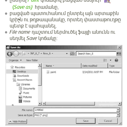
(
Save as)
հրամանը,
բացված պատուհանում ընտրել այն արտաքին
կրիչն ու թղթապանակը, որտեղ փաստաթուղթը
պետք է պահպանել,
File name
դաշտում ներմուծել ֆայլի անունն ու
սեղմել
Save
կոճակը։