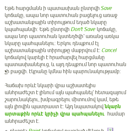
Եթե հարցմանն ի պատասխան ընտրվի
Save
կոճակը, ապա նոր պատուհան բացելուց առաջ
աշխատանքային տիրույթում եղած նկարը
կպահպանվի։ Եթե ընտրվի
Don't Save
կոճակը,
ապա նոր պատուհան կստեղծվի՝ առանց առկա
նկարը պահպանելու։ Երկու դեպքում էլ
աշխատանքային տիրույթը մաքրվում է։
Cancel
կոճակով կարելի է հրաժարվել հարցմանը
պատասխանելուց, և այդ դեպքում նոր պատուհան
չի բացվի. էկրանը կմնա հին պարունակությամբ։
Հաճախ որևէ նկարի վրա աշխատելիս
անհրաժեշտ է լինում այն պահպանել՝ հետագայում
շարունակելու, խմբագրելու միտումով կամ, եթե
այն լիովին պատրաստ է։ Այդ նպատակով
նկարն
արտաքին որևէ կրիչի վրա պահպանելու
համար
անհրաժեշտ է.
ընտրել
Paint
կոճակով բացված մենյուի