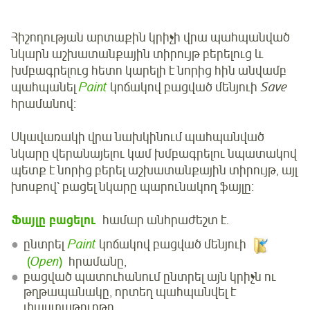
Հիշողության արտաքին կրիչի վրա պահպանված
նկարն աշխատանքային տիրույթ բերելուց և
խմբագրելուց հետո կարելի է նորից հին անվամբ
պահպանել
Paint
կոճակով բացված մենյուի
Save
հրամանով։
Սկավառակի վրա նախկինում պահպանված
նկարը վերանայելու կամ խմբագրելու նպատակով
պետք է նորից բերել աշխատանքային տիրույթ, այլ
խոսքով՝ բացել նկարը պարունակող ֆայլը։
Ֆայլը բացելու
համար անհրաժեշտ է.
ընտրել
Paint
կոճակով բացված մենյուի
(
Open
)
հրամանը,
բացված պատուհանում ընտրել այն կրիչն ու
թղթապանակը, որտեղ պահպանվել է
փաստաթուղթը,