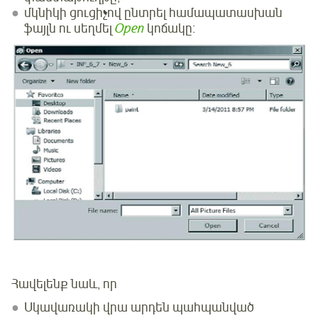
մկնիկի ցուցիչով ընտրել համապատասխան
ֆայլն ու սեղմել
Open
կոճակը։
Հավելենք նաև, որ
Սկավառակի վրա արդեն պահպանված