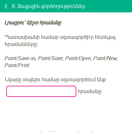
8.
Ֆայլային գործողություններ
Լրացրու՛
ճիշտ հրամանը
Պատասխանի համար օգտագործի՛ր հետևյալ
հրամանները.
Paint/Save as, Paint/Save, Paint/Open, Paint/New,
Paint/Print
Նկարը տպելու համար օգտագործում ենք
հրամանը:
Մուտք