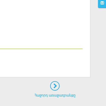
Հաջորդ առաջադրանքը