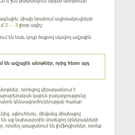
 են և չեն թափանցում արյան անոթների
ազմային, միայն նրանում սպիտակուցների
2
−
3
ւմ
լիտր ավիշ:
մ են նաև կույր ծայրով սկսվող ավշային
մ են ավշային անոթներ, որից հետո այդ
 անոթներ, որոնցով վերադառնում է
հարաբերական կայուն բաղադրությունը
կանոն կենսագործունեության համար:
ւնից, այնուհետև, միմյանց միանալով
ւմ են աջ նախասրտին մոտեցող սիներակների
ր, որտեղ առաջանում են լիմֆոցիտներ, որոնք