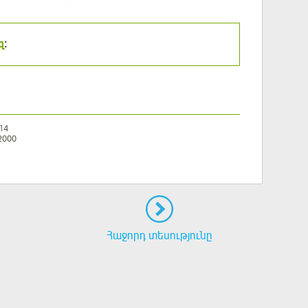
զ
:
14
2000
Հաջորդ տեսությունը