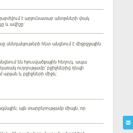
 շարժվում է արյունատար անոթների փակ
ը և ավիշը:
ը սննդանյութերի հետ անցնում է միջբջջային
անցնում են հյուսվածքային հեղուկ, ապա
կառակ ուղղությամբ՝ բջիջներից դեպի
մ արյան և բջիջների միջև:
զմային, այն տարբերությամբ միայն, որ