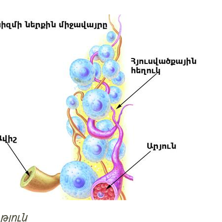
թյուն