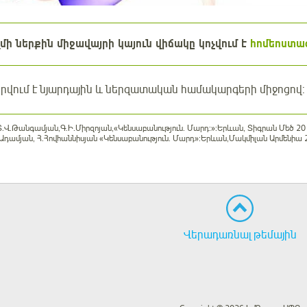
ի ներքին միջավայրի կայուն վիճակը կոչվում է
հոմեոստա
րվում է նյարդային և ներզատական համակարգերի միջոցով:
,Տ.Վ.Թանգամյան,Գ.Ի.Միրզոյան,«Կենսաբանություն. Մարդ:»:Երևան, Տիգրան Մեծ 20
Ծ.Ադամյան, Հ.Հովհաննիսյան «Կենսաբանություն. Մարդ»:Երևան,Մակմիլան Արմենիա 
Վերադառնալ թեմային