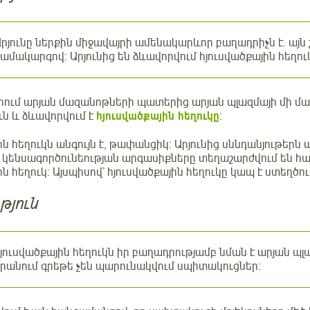
րյունը ներքին միջավայրի ամենակարևոր բաղադրիչն է. այն
ամակարգով: Արյունից են ձևավորվում հյուսվածքային հեղուկ
րում արյան մազանոթների պատերից արյան պլազմայի մի մաս
ն և ձևավորվում է
հյուսվածքային հեղուկը
:
ին հեղուկն անգույն է, թափանցիկ: Արյունից սննդանյութերն 
կ կենսագործունեության արգասիքները տեղաշարժվում են հա
ին հեղուկ: Այսպիսով` հյուսվածքային հեղուկը կապ է ստեղծու
թյուն
յուսվածքային հեղուկն իր բաղադրությամբ նման է արյան պլա
րանում գրեթե չեն պարունակվում սպիտակուցներ: