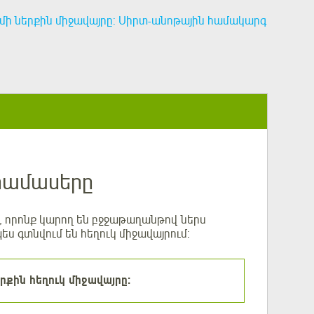
մի ներքին միջավայրը: Սիրտ-անոթային համակարգ
րամասերը
ր, որոնք կարող են բջջաթաղանթով ներս
ես գտնվում են հեղուկ միջավայրում:
րքին հեղուկ միջավայրը։