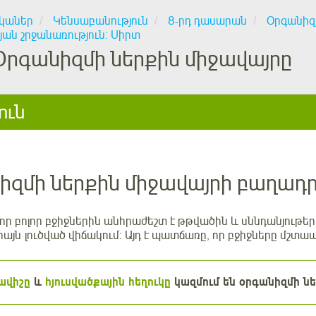
կաներ
Կենսաբանություն
8-րդ դասարան
Օրգանիզ
յան շրջանառություն։ Սիրտ
Օրգանիզմի ներքին միջավայրը
ուն
իզմի ներքին միջավայրի բաղադ
 որ բոլոր բջիջներին անհրաժեշտ է թթվածին և սննդանյութե
այն լուծված վիճակում: Այդ է պատճառը, որ բջիջները մշտապ
 ավիշը
և
հյուսվածքային հեղուկը
կազմում են օրգանիզմի նե