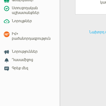
Առարկաներ
կա
Մուտք
Ստուգողական
աշխատանքներ
Նորույթներ
Նախորդ 
Իմ+
բաժանորդագրություն
Նորություններ
Դասամիջոց
Գրեք մեզ