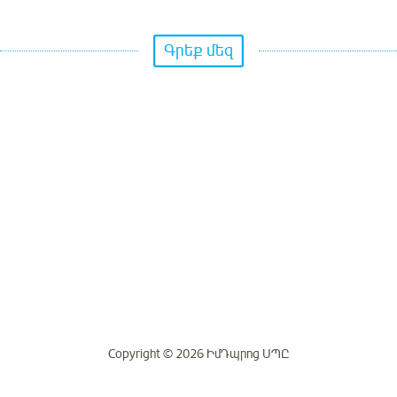
Գրեք մեզ
Copyright © 2026 ԻմԴպրոց ՍՊԸ