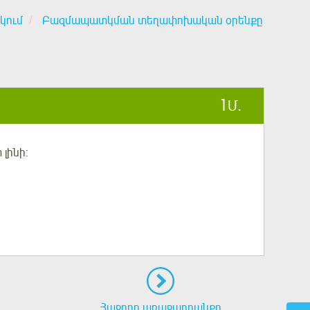
կում
Բազմապատկման տեղափոխական օրենքը
1
Մ.
լինի:
Հաջորդ առաջադրանքը