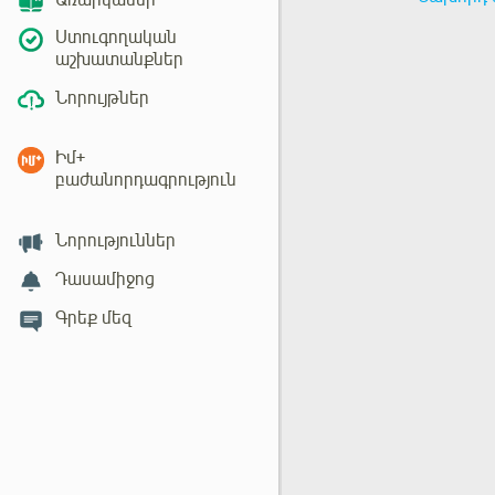
Առարկաներ
Ստուգողական
աշխատանքներ
Նորույթներ
Իմ+
բաժանորդագրություն
Նորություններ
Դասամիջոց
Գրեք մեզ