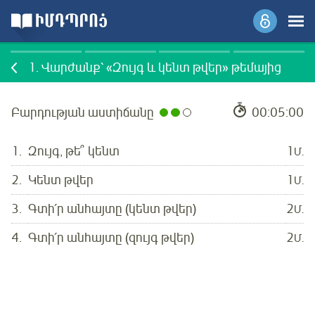
1.
Վարժանք՝ «Զույգ և կենտ թվեր» թեմայից
Բարդության աստիճանը
00:05:00
1.
Զույգ, թե՞ կենտ
1
Մ.
2.
Կենտ թվեր
1
Մ.
3.
Գտի՛ր անհայտը (կենտ թվեր)
2
Մ.
4.
Գտի՛ր անհայտը (զույգ թվեր)
2
Մ.
Մուտք