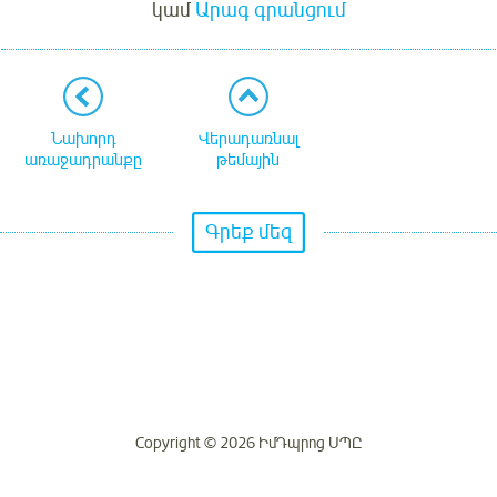
կամ
Արագ գրանցում
Նախորդ
Վերադառնալ
առաջադրանքը
թեմային
Գրեք մեզ
Copyright © 2026 ԻմԴպրոց ՍՊԸ